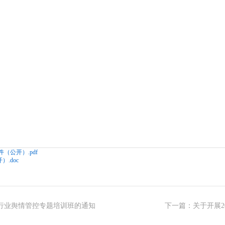
件（公开）.pdf
）.doc
行业舆情管控专题培训班的通知