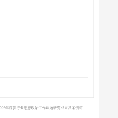
下一篇：关于开展2026年煤炭行业思想政治工作课题研究成果及案例评审活动的通知