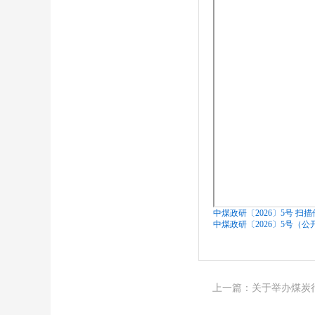
中煤政研〔2026〕5号 扫描
中煤政研〔2026〕5号（公开
上一篇：关于举办煤炭